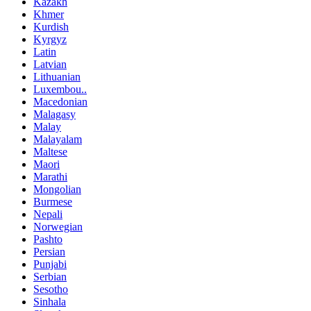
Kazakh
Khmer
Kurdish
Kyrgyz
Latin
Latvian
Lithuanian
Luxembou..
Macedonian
Malagasy
Malay
Malayalam
Maltese
Maori
Marathi
Mongolian
Burmese
Nepali
Norwegian
Pashto
Persian
Punjabi
Serbian
Sesotho
Sinhala