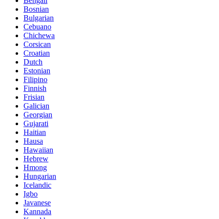
Bengali
Bosnian
Bulgarian
Cebuano
Chichewa
Corsican
Croatian
Dutch
Estonian
Filipino
Finnish
Frisian
Galician
Georgian
Gujarati
Haitian
Hausa
Hawaiian
Hebrew
Hmong
Hungarian
Icelandic
Igbo
Javanese
Kannada