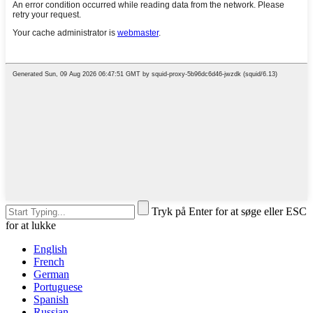
Tryk på Enter for at søge eller ESC
for at lukke
English
French
German
Portuguese
Spanish
Russian