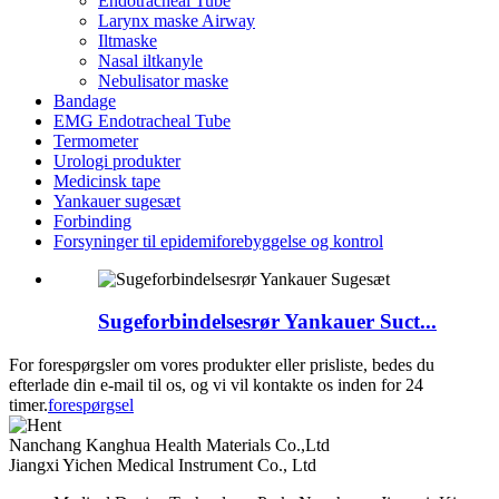
Endotracheal Tube
Larynx maske Airway
Iltmaske
Nasal iltkanyle
Nebulisator maske
Bandage
EMG Endotracheal Tube
Termometer
Urologi produkter
Medicinsk tape
Yankauer sugesæt
Forbinding
Forsyninger til epidemiforebyggelse og kontrol
Sugeforbindelsesrør Yankauer Suct...
For forespørgsler om vores produkter eller prisliste, bedes du
efterlade din e-mail til os, og vi vil kontakte os inden for 24
timer.
forespørgsel
Nanchang Kanghua Health Materials Co.,Ltd
Jiangxi Yichen Medical Instrument Co., Ltd