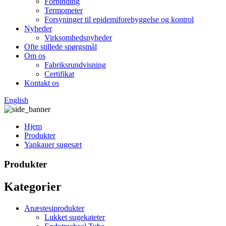
Forbinding
Termometer
Forsyninger til epidemiforebyggelse og kontrol
Nyheder
Virksomhedsnyheder
Ofte stillede spørgsmål
Om os
Fabriksrundvisning
Certifikat
Kontakt os
English
Hjem
Produkter
Yankauer sugesæt
Produkter
Kategorier
Anæstesiprodukter
Lukket sugekateter