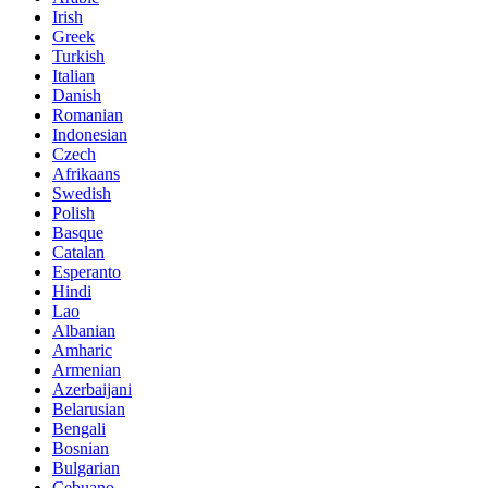
Irish
Greek
Turkish
Italian
Danish
Romanian
Indonesian
Czech
Afrikaans
Swedish
Polish
Basque
Catalan
Esperanto
Hindi
Lao
Albanian
Amharic
Armenian
Azerbaijani
Belarusian
Bengali
Bosnian
Bulgarian
Cebuano