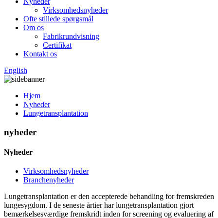
Nyheder
Virksomhedsnyheder
Ofte stillede spørgsmål
Om os
Fabrikrundvisning
Certifikat
Kontakt os
English
Hjem
Nyheder
Lungetransplantation
nyheder
Nyheder
Virksomhedsnyheder
Branchenyheder
Lungetransplantation er den accepterede behandling for fremskreden
lungesygdom. I de seneste årtier har lungetransplantation gjort
bemærkelsesværdige fremskridt inden for screening og evaluering af