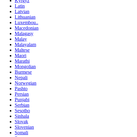
Kyrgyz
Latin
Latvian
Lithuanian
Luxembou..
Macedonian
Malagasy
Malay
Malayalam
Maltese
Maori
Marathi
Mongolian
Burmese
Nepali
Norwegian
Pashto
Persian
Punjabi
Serbian
Sesotho
Sinhala
Slovak
Slovenian
Somali