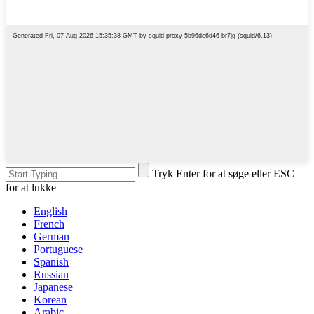
Tryk Enter for at søge eller ESC
for at lukke
English
French
German
Portuguese
Spanish
Russian
Japanese
Korean
Arabic