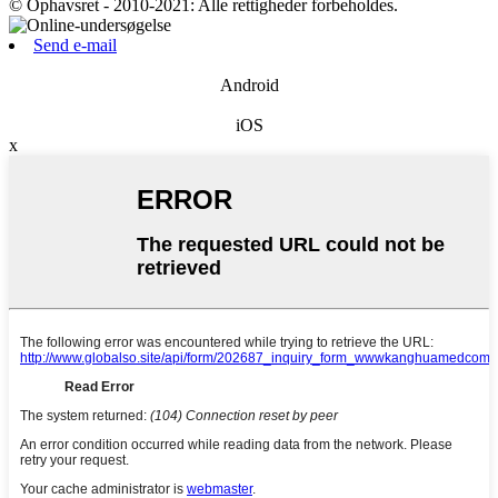
© Ophavsret - 2010-2021: Alle rettigheder forbeholdes.
Send e-mail
Android
iOS
x