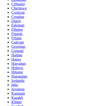
Cebuano
Chichewa
Corsican
Croatian
Dutch
Estonian
Filipino
Finnish
Frisian
Galician
Georgian
Gujarati
Haitian
Hausa
Hawaiian
Hebrew
Hmong
Hungarian
Icelandic
Igbo
Javanese
Kannada
Kazakh
Khmer