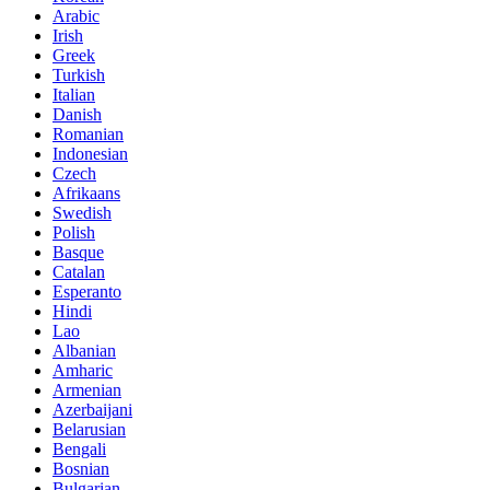
Arabic
Irish
Greek
Turkish
Italian
Danish
Romanian
Indonesian
Czech
Afrikaans
Swedish
Polish
Basque
Catalan
Esperanto
Hindi
Lao
Albanian
Amharic
Armenian
Azerbaijani
Belarusian
Bengali
Bosnian
Bulgarian