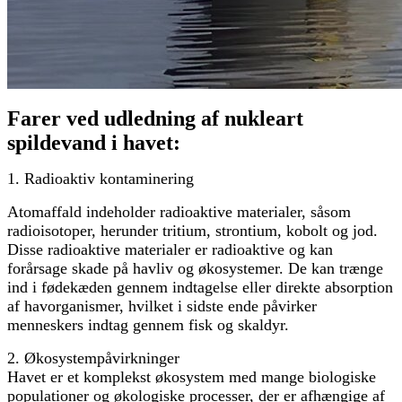
Farer ved udledning af nukleart
spildevand i havet:
1. Radioaktiv kontaminering
Atomaffald indeholder radioaktive materialer, såsom
radioisotoper, herunder tritium, strontium, kobolt og jod.
Disse radioaktive materialer er radioaktive og kan
forårsage skade på havliv og økosystemer. De kan trænge
ind i fødekæden gennem indtagelse eller direkte absorption
af havorganismer, hvilket i sidste ende påvirker
menneskers indtag gennem fisk og skaldyr.
2. Økosystempåvirkninger
Havet er et komplekst økosystem med mange biologiske
populationer og økologiske processer, der er afhængige af